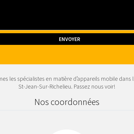
s les spécialistes en matière d’appareils mobile dans l
St-Jean-Sur-Richelieu. Passez nous voir!
Nos coordonnées