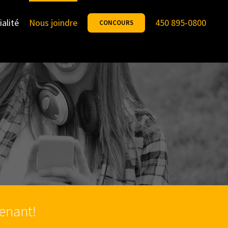
ialité
Nous joindre
450 895-0800
CONCOURS
enant!