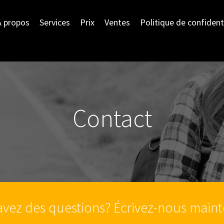
À propos
Services
Prix
Ventes
Politique de confident
Contact
avez des questions? Écrivez-nous maint