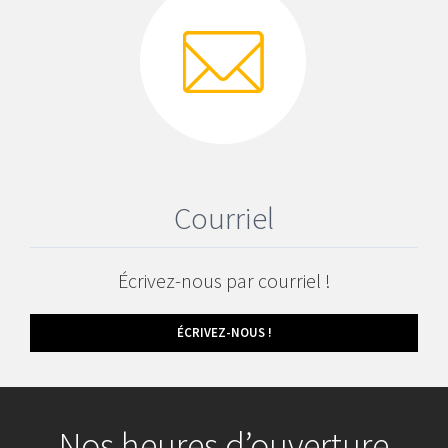
Courriel
Écrivez-nous par courriel !
ÉCRIVEZ-NOUS !
Nos heures d’ouverture