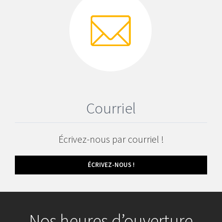
Courriel
Écrivez-nous par courriel !
ÉCRIVEZ-NOUS !
Nos heures d’ouverture