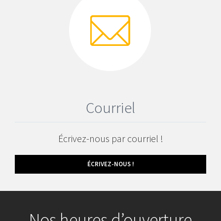
Courriel
Écrivez-nous par courriel !
ÉCRIVEZ-NOUS !
Nos heures d’ouverture