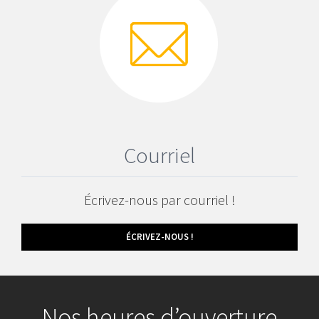
Courriel
Écrivez-nous par courriel !
ÉCRIVEZ-NOUS !
Nos heures d’ouverture