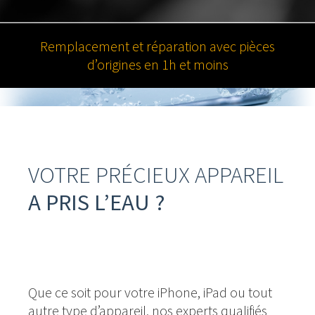
Remplacement et réparation avec pièces
d’origines en 1h et moins
VOTRE PRÉCIEUX APPAREIL
A PRIS L’EAU ?
Contactez-nous et nous nous en
occuperons!
Que ce soit pour votre iPhone, iPad ou tout
autre type d’appareil, nos experts qualifiés