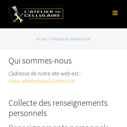
Skip
to
content
Accueil
/
Politique de confidentialité
Qui sommes-nous
L’adresse de notre site web est :
www.atelierducellulaire.com
Collecte des renseignements
personnels