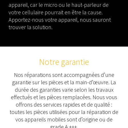
appareil, car le micro ou le haut-parleur de
votre cellulaire pourrait en être la cause.
Apportez-nous votre appareil, nous sauront
trouver la solution.
Notre garantie
Nos réparations sont accompagnées d’une
garantie sur les pièces et la main-d’œuvre. La
durée des garanties varie selon les travaux
effectués et les pièces remplacées. Nous vous
offrons des services rapides et de qualité :
toutes les pièces utilisées pour la réparation de
vos appareils mobiles sont d’origine ou de
grade A +++.