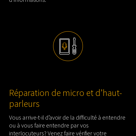
Réparation de micro et d’haut-
parleurs
Vous arrive-t-il d’avoir de la difficulté à entendre
ou à vous faire entendre par vos
interlocuteurs? Venez faire vérifier votre